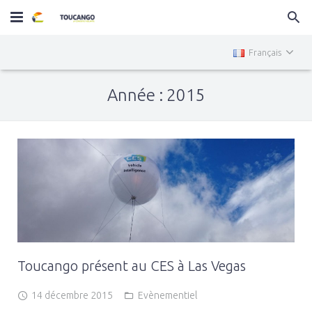
Home
Français
MiniTOUCANGO
Année : 2015
Services
Actualités
Contact
Toucango présent au CES à Las Vegas
14 décembre 2015
Evènementiel