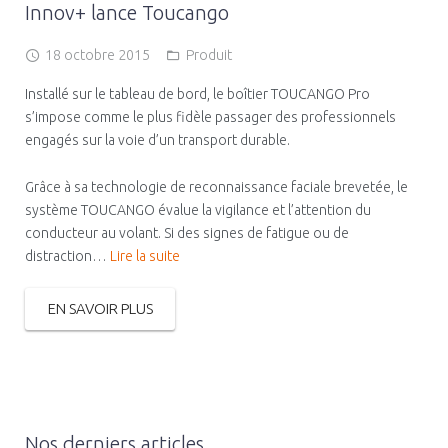
Innov+ lance Toucango
18 octobre 2015
Produit
Installé sur le tableau de bord, le boîtier TOUCANGO Pro
s’impose comme le plus fidèle passager des professionnels
engagés sur la voie d’un transport durable.
Grâce à sa technologie de reconnaissance faciale brevetée, le
système TOUCANGO évalue la vigilance et l’attention du
conducteur au volant. Si des signes de fatigue ou de
distraction…
Lire la suite
EN SAVOIR PLUS
Nos derniers articles