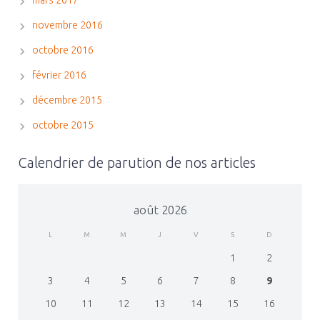
novembre 2016
octobre 2016
février 2016
décembre 2015
octobre 2015
Calendrier de parution de nos articles
août 2026
L
M
M
J
V
S
D
1
2
3
4
5
6
7
8
9
10
11
12
13
14
15
16