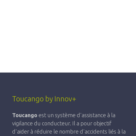
Toucango by Innov+
Toucango
est un système d'assistance à la
vigilance du conducteur. Il a pour objectif
d'aider à réduire le nombre d'accidents liés à la