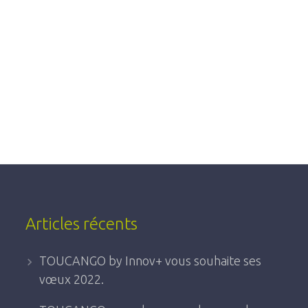
Articles récents
TOUCANGO by Innov+ vous souhaite ses
vœux 2022.